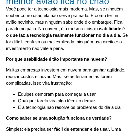
melhor avião fica no chão
Você pode ter a tecnologia mais moderna. Mas, se ninguém
souber como usar, ela não serve pra nada. É como ter um
avião novinho, mas ninguém sabe onde é o embarque. Fica
parado no pátio. Na nuvem, é a mesma coisa:
usabilidade é
o que faz a tecnologia realmente funcionar no dia a dia.
Se
for difícil, confusa ou mal explicada, ninguém usa direito e o
investimento não vale a pena.
Por que usabilidade é tão importante na nuvem?
Muitas empresas investem em nuvem para ganhar agilidade,
reduzir custos e inovar. Mas, se as ferramentas forem
complicadas, isso vira frustração:
Equipes demoram para começar a usar
Qualquer tarefa vira algo técnico demais
E a tecnologia não resolve os problemas do dia a dia
Como saber se uma solução funciona de verdade?
Simples: ela precisa ser
fácil de entender e de usar.
Uma