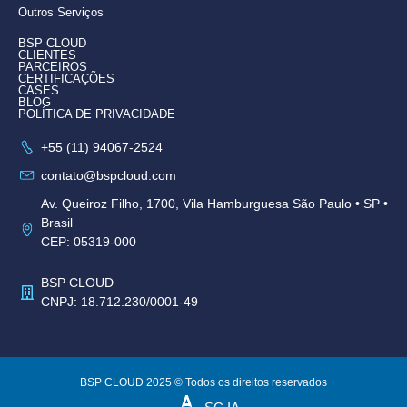
Outros Serviços
BSP CLOUD
CLIENTES
PARCEIROS
CERTIFICAÇÕES
CASES
BLOG
POLÍTICA DE PRIVACIDADE
+55 (11) 94067-2524
contato@bspcloud.com
Av. Queiroz Filho, 1700, Vila Hamburguesa São Paulo • SP •
Brasil
CEP: 05319-000
BSP CLOUD
CNPJ: 18.712.230/0001-49
BSP CLOUD 2025 © Todos os direitos reservados