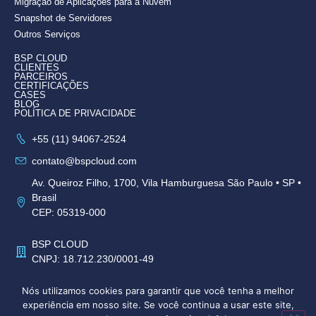
Migração de Aplicações para a Nuvem
Snapshot de Servidores
Outros Serviços
BSP CLOUD
CLIENTES
PARCEIROS
CERTIFICAÇÕES
CASES
BLOG
POLÍTICA DE PRIVACIDADE
+55 (11) 94067-2524
contato@bspcloud.com
Av. Queiroz Filho, 1700, Vila Hamburguesa São Paulo • SP •
Brasil
CEP: 05319-000
BSP CLOUD
CNPJ: 18.712.230/0001-49
Nós utilizamos cookies para garantir que você tenha a melhor
experiência em nosso site. Se você continua a usar este site,