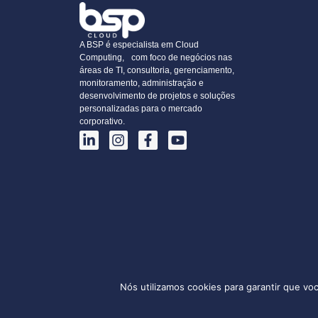
A BSP é especialista em Cloud
Computing, com foco de negócios nas
áreas de TI, consultoria, gerenciamento,
monitoramento, administração e
desenvolvimento de projetos e soluções
personalizadas para o mercado
corporativo.
Nós utilizamos cookies para garantir que vo
BSP CLOUD 2025 © Todos os direitos reservados