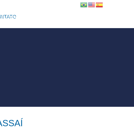
NTATO
ONTATO
ASSAÍ