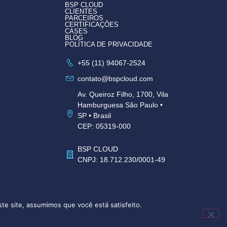
BSP CLOUD
CLIENTES
PARCEIROS
CERTIFICAÇÕES
CASES
BLOG
POLÍTICA DE PRIVACIDADE
+55 (11) 94067-2524
contato@bspcloud.com
Av. Queiroz Filho, 1700, Vila
Hamburguesa São Paulo •
SP • Brasil
CEP: 05319-000
BSP CLOUD
CNPJ: 18.712.230/0001-49
te site, assumimos que você está satisfeito.
SC IA