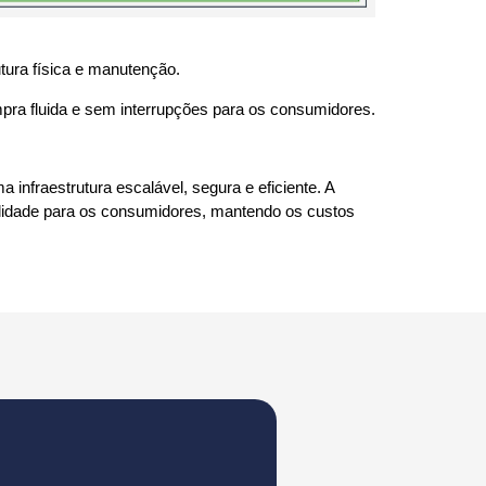
utura física e manutenção.
mpra fluida e sem interrupções para os consumidores.
infraestrutura escalável, segura e eficiente. A
lidade para os consumidores, mantendo os custos