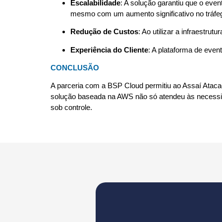
Escalabilidade
: A solução garantiu que o eve
mesmo com um aumento significativo no tráfego
Redução de Custos
: Ao utilizar a infraestru
Experiência do Cliente
: A plataforma de eve
CONCLUSÃO
A parceria com a BSP Cloud permitiu ao Assaí Atacadi
solução baseada na AWS não só atendeu às necessid
sob controle.