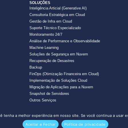
SOLUÇÕES
Inteligência Articial (Generative AI)
Consultoria Estratégica em Cloud
Gestão de Infra em Cloud
Suporte Técnico Especializado
Monitoramento 24/7
Análise de Performance e Observabilidade
Machine Learning
Soluções de Segurança em Nuvem
Recuperação de Desastres
Backup
FinOps (Otimização Financeira em Cloud)
Implementação de Soluções Cloud
Migração de Aplicações para a Nuvem
Snapshot de Servidores
Outros Serviços
cê tenha a melhor experiência em nosso site. Se você continua a usar es
Aceitar e Fechar
Política de privacidade