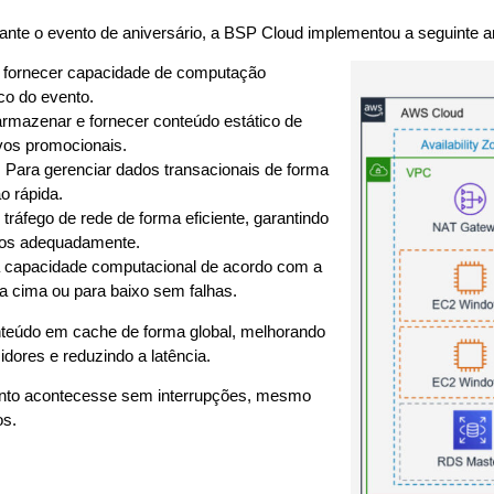
rante o evento de aniversário, a BSP Cloud implementou a seguinte 
a fornecer capacidade de computação
ico do evento.
armazenar e fornecer conteúdo estático de
vos promocionais.
: Para gerenciar dados transacionais de forma
o rápida.
 o tráfego de rede de forma eficiente, garantindo
dos adequadamente.
a capacidade computacional de acordo com a
a cima ou para baixo sem falhas.
onteúdo em cache de forma global, melhorando
dores e reduzindo a latência.
evento acontecesse sem interrupções, mesmo
os.