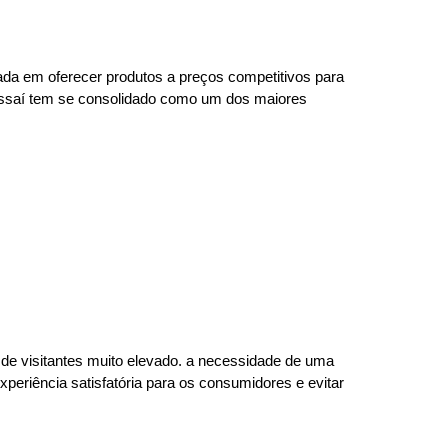
ada em oferecer produtos a preços competitivos para
 Assaí tem se consolidado como um dos maiores
 de visitantes muito elevado. a necessidade de uma
experiência satisfatória para os consumidores e evitar