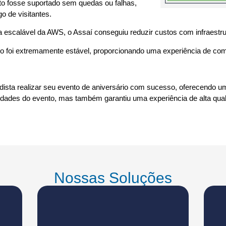
nto fosse suportado sem quedas ou falhas,
 de visitantes.
tura escalável da AWS, o Assaí conseguiu reduzir custos com infraestr
nto foi extremamente estável, proporcionando uma experiência de co
sta realizar seu evento de aniversário com sucesso, oferecendo uma 
ades do evento, mas também garantiu uma experiência de alta qua
Nossas Soluções