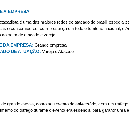
E A
EMPRESA
atacadista é uma das maiores redes de atacado do brasil, especializ
as e consumidores. com presença em todo o território nacional, o
s do setor de atacado e varejo.
E DA EMPRESA:
Grande empresa
ADO DE ATUAÇÃO:
Varejo e Atacado
o de grande escala, como seu evento de aniversário, com um tráfego
 aumento do tráfego durante o evento era essencial para garantir uma 