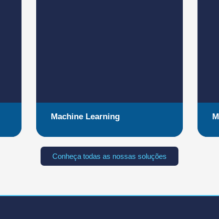
Machine Learning
M
Conheça todas as nossas soluções