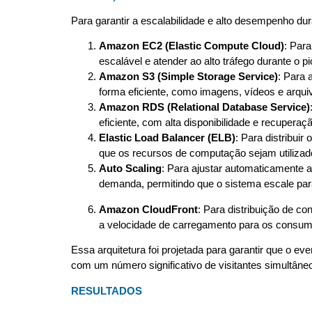
Para garantir a escalabilidade e alto desempenho du
Amazon EC2 (Elastic Compute Cloud)
: Par
escalável e atender ao alto tráfego durante o p
Amazon S3 (Simple Storage Service)
: Para 
forma eficiente, como imagens, vídeos e arqui
Amazon RDS (Relational Database Service)
eficiente, com alta disponibilidade e recuperaçã
Elastic Load Balancer (ELB)
: Para distribuir
que os recursos de computação sejam utiliza
Auto Scaling
: Para ajustar automaticamente 
demanda, permitindo que o sistema escale par
Amazon CloudFront
: Para distribuição de c
a velocidade de carregamento para os consumi
Essa arquitetura foi projetada para garantir que o 
com um número significativo de visitantes simultâne
RESULTADOS