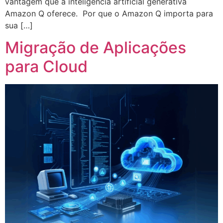
vantagem que a inteligência artificial generativa
Amazon Q oferece. Por que o Amazon Q importa para
sua […]
Migração de Aplicações
para Cloud