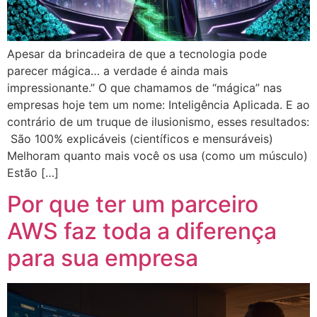
Apesar da brincadeira de que a tecnologia pode
parecer mágica… a verdade é ainda mais
impressionante.” O que chamamos de “mágica” nas
empresas hoje tem um nome: Inteligência Aplicada. E ao
contrário de um truque de ilusionismo, esses resultados:
São 100% explicáveis (científicos e mensuráveis)
Melhoram quanto mais você os usa (como um músculo)
Estão […]
Por que ter um parceiro
AWS faz toda a diferença
para sua empresa