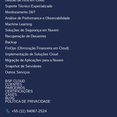
Gestão de Infra em Cloud
Suporte Técnico Especializado
Monitoramento 24/7
Análise de Performance e Observabilidade
Machine Learning
Soluções de Segurança em Nuvem
Recuperação de Desastres
Backup
FinOps (Otimização Financeira em Cloud)
Implementação de Soluções Cloud
Migração de Aplicações para a Nuvem
Snapshot de Servidores
Outros Serviços
BSP CLOUD
CLIENTES
PARCEIROS
CERTIFICAÇÕES
CASES
BLOG
POLÍTICA DE PRIVACIDADE
+55 (11) 94067-2524