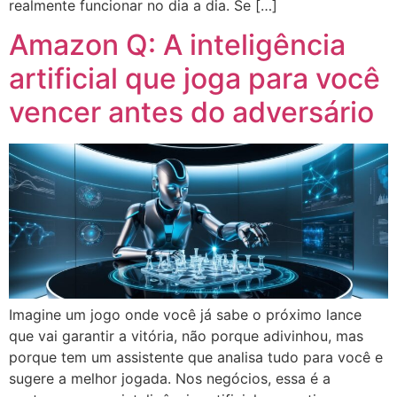
realmente funcionar no dia a dia. Se […]
Amazon Q: A inteligência
artificial que joga para você
vencer antes do adversário
Imagine um jogo onde você já sabe o próximo lance
que vai garantir a vitória, não porque adivinhou, mas
porque tem um assistente que analisa tudo para você e
sugere a melhor jogada. Nos negócios, essa é a