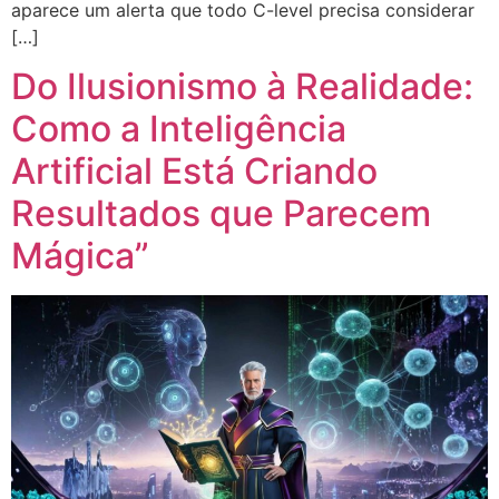
aparece um alerta que todo C-level precisa considerar
[…]
Do Ilusionismo à Realidade:
Como a Inteligência
Artificial Está Criando
Resultados que Parecem
Mágica”