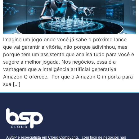
Imagine um jogo onde você já sabe o próximo lance
que vai garantir a vitória, não porque adivinhou, mas
porque tem um assistente que analisa tudo para você e
sugere a melhor jogada. Nos negócios, essa é a
vantagem que a inteligência artificial generativa
Amazon Q oferece. Por que o Amazon Q importa para
sua […]
A BSP é especialista em Cloud Computing, com foco de negócios nas