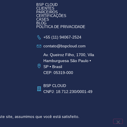
BSP CLOUD
CLIENTES
PARCEIROS
CERTIFICAÇÕES
CASES
BLOG
POLÍTICA DE PRIVACIDADE
+55 (11) 94067-2524
contato@bspcloud.com
Av. Queiroz Filho, 1700, Vila
Hamburguesa São Paulo •
SP • Brasil
CEP: 05319-000
BSP CLOUD
CNPJ: 18.712.230/0001-49
te site, assumimos que você está satisfeito.
SC IA