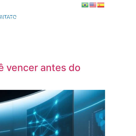
NTATO
ONTATO
cê vencer antes do