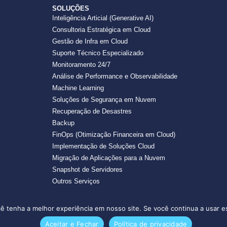
SOLUÇÕES
Inteligência Articial (Generative AI)
Consultoria Estratégica em Cloud
Gestão de Infra em Cloud
Suporte Técnico Especializado
Monitoramento 24/7
Análise de Performance e Observabilidade
Machine Learning
Soluções de Segurança em Nuvem
Recuperação de Desastres
Backup
FinOps (Otimização Financeira em Cloud)
Implementação de Soluções Cloud
Migração de Aplicações para a Nuvem
Snapshot de Servidores
Outros Serviços
cê tenha a melhor experiência em nosso site. Se você continua a usar es
Aceitar e Fechar
Política de privacidade