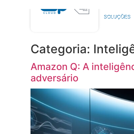
SOLUÇÕES
SOLUÇÕES
Categoria:
Intelig
Amazon Q: A inteligênc
adversário