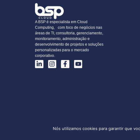
A BSP é especialista em Cloud
Computing, com foco de negócios nas
áreas de TI, consultoria, gerenciamento,
monitoramento, administração e
desenvolvimento de projetos e soluções
personalizadas para o mercado
corporativo.
Nós utilizamos cookies para garantir que vo
BSP CLOUD 2025 © Todos os direitos reservados